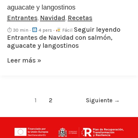
aguacate y langostinos
Entrantes
Navidad
Recetas
,
,
Seguir leyendo
⏱ 30 min ·
4 pers ·
Fácil
Entrantes de Navidad con salmón,
aguacate y langostinos
Leer más »
1
2
Siguiente
→