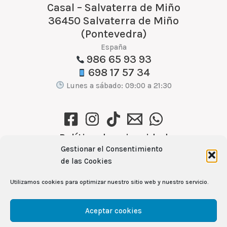
Casal – Salvaterra de Miño
36450 Salvaterra de Miño
(Pontevedra)
España
986 65 93 93
698 17 57 34
Lunes a sábado: 09:00 a 21:30
Política de privacidad
Política de cookies (UE)
Gestionar el Consentimiento
de las Cookies
Aviso Legal
Utilizamos cookies para optimizar nuestro sitio web y nuestro servicio.
Ver recetas →
Aceptar cookies