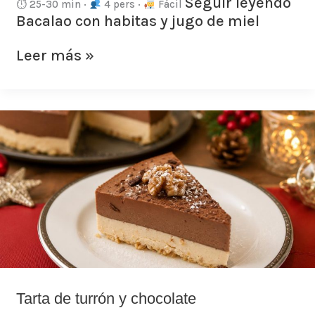
Seguir leyendo
⏱ 25-30 min ·
4 pers ·
Fácil
Bacalao con habitas y jugo de miel
Leer más »
Tarta
de
turrón
y
chocolate
Tarta de turrón y chocolate