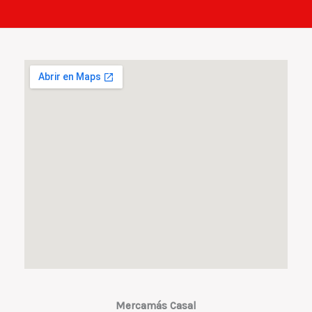
Mercamás Casal