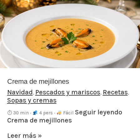
Crema
de
mejillones
Crema de mejillones
Navidad
Pescados y mariscos
Recetas
,
,
,
Sopas y cremas
Seguir leyendo
⏱ 30 min ·
4 pers ·
Fácil
Crema de mejillones
Leer más »