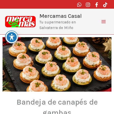
Ir
al
contenido
Mercamas Casal
Tu supermercado en
Salvaterra de Miño
Bandeja de canapés de
gambas