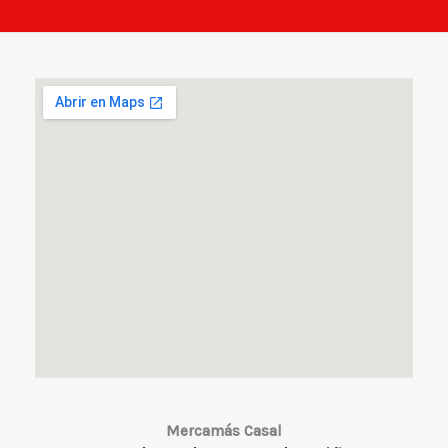
Mercamás Casal