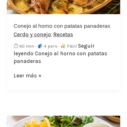
panaderas
Conejo al horno con patatas panaderas
Cerdo y conejo
Recetas
,
Seguir
⏱ 60 min ·
4 pers ·
Fácil
leyendo
Conejo al horno con patatas
panaderas
Leer más »
Secreto