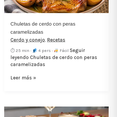
caramelizadas
Chuletas de cerdo con peras
caramelizadas
Cerdo y conejo
Recetas
,
Seguir
⏱ 25 min ·
4 pers ·
Fácil
leyendo
Chuletas de cerdo con peras
caramelizadas
Leer más »
Solomillo