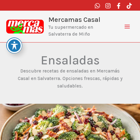
Ir
al
contenido
Mercamas Casal
Tu supermercado en
Salvaterra de Miño
Ensaladas
Descubre recetas de ensaladas en Mercamás
Casal en Salvaterra. Opciones frescas, rápidas y
saludables.
Ensalada
crujiente
de
brócoli