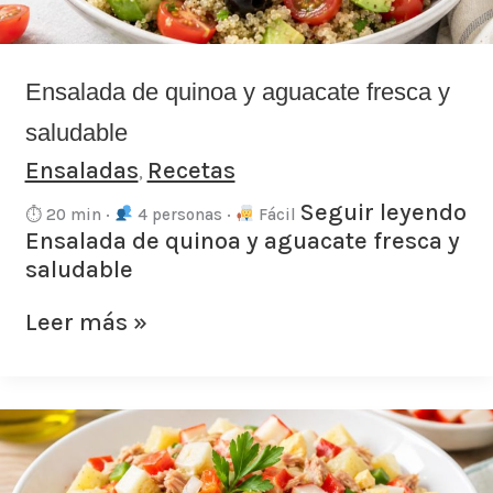
Ensalada de quinoa y aguacate fresca y
saludable
Ensaladas
Recetas
,
Seguir leyendo
⏱ 20 min ·
4 personas ·
Fácil
Ensalada de quinoa y aguacate fresca y
saludable
Leer más »
Ensalada
de
cangrejo