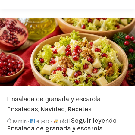
Ensalada
de
granada
y
escarola
Ensalada de granada y escarola
Ensaladas
Navidad
Recetas
,
,
Seguir leyendo
⏱ 10 min ·
4 pers ·
Fácil
Ensalada de granada y escarola