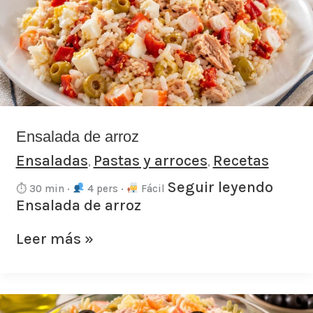
Ensalada de arroz
Ensaladas
Pastas y arroces
Recetas
,
,
Seguir leyendo
⏱ 30 min ·
4 pers ·
Fácil
Ensalada de arroz
Leer más »
Ensalada