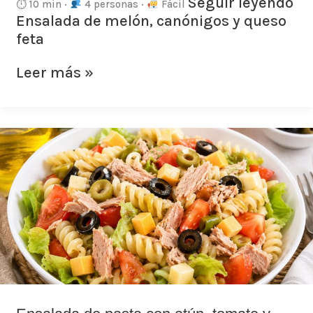
Seguir leyendo
⏱ 10 min ·
4 personas ·
Fácil
Ensalada de melón, canónigos y queso
feta
Leer más »
Ensalada
de
pasta
con
atún,
tomate
y
dados
de
queso