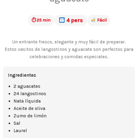
4 pers
⏱ 25 min
Fácil
Un entrante fresco, elegante y muy fácil de preparar.
Estos vasitos de langostinos y aguacate son perfectos para
celebraciones y comidas especiales.
Ingredientes
2 aguacates
24 langostinos
Nata líquida
Aceite de oliva
Zumo de limón
Sal
Laurel