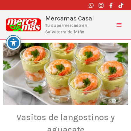
Ir
al
contenido
Mercamas Casal
Tu supermercado en
Salvaterra de Miño
Vasitos de langostinos y
aguacate