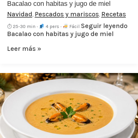
Bacalao con habitas y jugo de miel
Navidad
Pescados y mariscos
Recetas
,
,
Seguir leyendo
⏱ 25-30 min ·
4 pers ·
Fácil
Bacalao con habitas y jugo de miel
Leer más »
Crema
de
mejillones