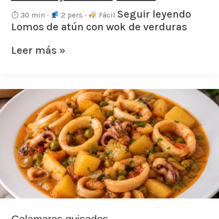
Seguir leyendo
⏱ 30 min ·
2 pers ·
Fácil
Lomos de atún con wok de verduras
Leer más »
Calamares
guisados