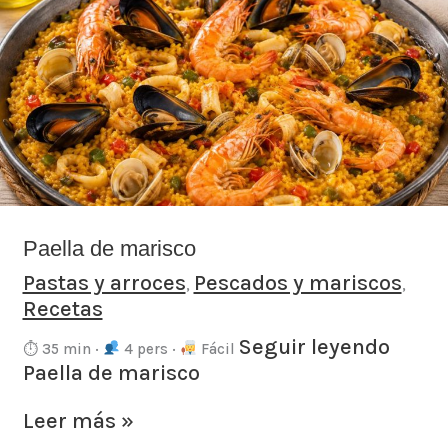
de
marisco
Paella de marisco
Pastas y arroces
Pescados y mariscos
,
,
Recetas
Seguir leyendo
⏱ 35 min ·
4 pers ·
Fácil
Paella de marisco
Leer más »