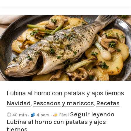
Lubina
al
horno
con
patatas
y
ajos
tiernos
Lubina al horno con patatas y ajos tiernos
Navidad
Pescados y mariscos
Recetas
,
,
Seguir leyendo
⏱ 40 min ·
4 pers ·
Fácil
Lubina al horno con patatas y ajos
tiernos