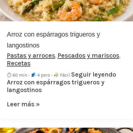
Arroz con espárragos trigueros y
langostinos
Pastas y arroces
Pescados y mariscos
,
,
Recetas
Seguir leyendo
⏱ 60 min ·
4 pers ·
Fácil
Arroz con espárragos trigueros y
langostinos
Leer más »
Paella