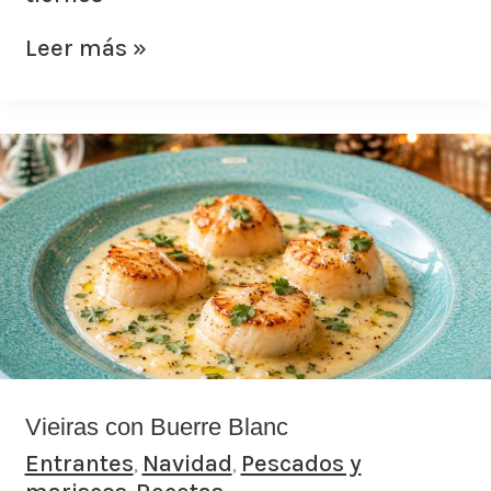
Leer más »
Vieiras
con
Buerre
Blanc
Vieiras con Buerre Blanc
Entrantes
Navidad
Pescados y
,
,