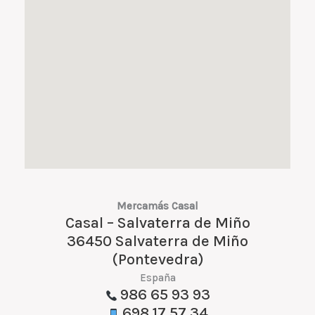
Mercamás Casal
Casal – Salvaterra de Miño
36450 Salvaterra de Miño
(Pontevedra)
España
986 65 93 93
698 17 57 34