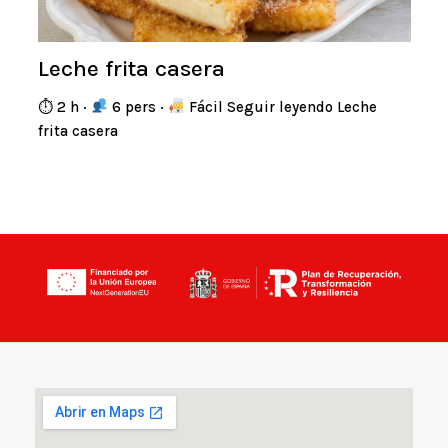
Leche frita casera
⏱ 2 h ·
6 pers ·
Fácil Seguir leyendo Leche
frita casera