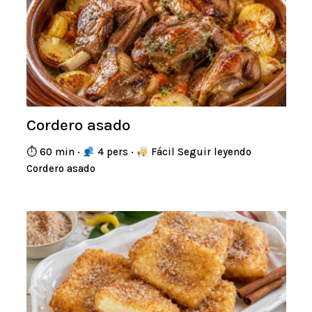
Cordero asado
⏱ 60 min ·
4 pers ·
Fácil Seguir leyendo
Cordero asado