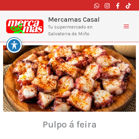
Ir
al
contenido
Mercamas Casal
Tu supermercado en
Salvaterra de Miño
Pulpo á feira