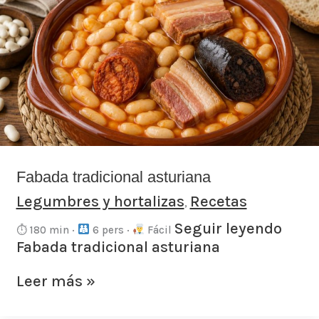
tradicional
asturiana
Fabada tradicional asturiana
Legumbres y hortalizas
Recetas
,
Seguir leyendo
⏱ 180 min ·
6 pers ·
Fácil
Fabada tradicional asturiana
Leer más »