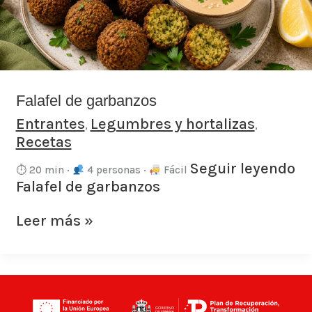
Falafel de garbanzos
Entrantes
Legumbres y hortalizas
,
,
Recetas
Seguir leyendo
⏱ 20 min ·
4 personas ·
Fácil
Falafel de garbanzos
Leer más »