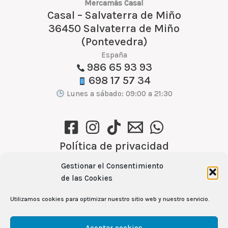
Mercamás Casal
Casal – Salvaterra de Miño
36450 Salvaterra de Miño
(Pontevedra)
España
986 65 93 93
698 17 57 34
Lunes a sábado: 09:00 a 21:30
Política de privacidad
Política de cookies (UE)
Gestionar el Consentimiento
Aviso Legal
de las Cookies
Utilizamos cookies para optimizar nuestro sitio web y nuestro servicio.
Ver recetas →
Aceptar cookies