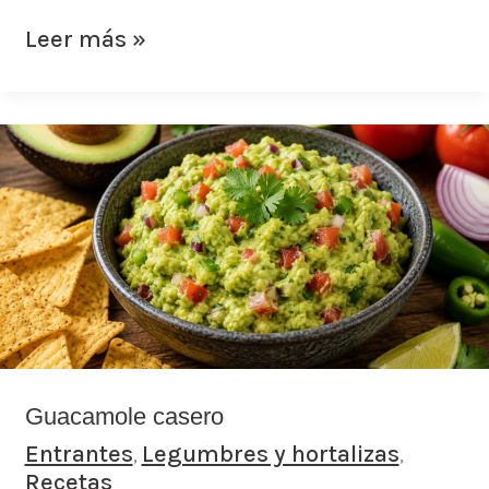
Leer más »
Guacamole
casero
Guacamole casero
Entrantes
Legumbres y hortalizas
,
,
Recetas