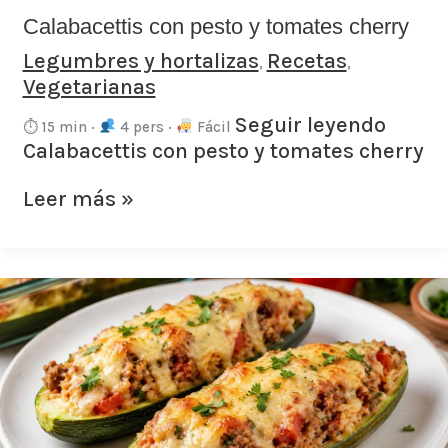
Calabacettis con pesto y tomates cherry
Legumbres y hortalizas
Recetas
,
,
Vegetarianas
Seguir leyendo
⏱ 15 min ·
4 pers ·
Fácil
Calabacettis con pesto y tomates cherry
Leer más »
Calabacines
rellenos
con
arroz