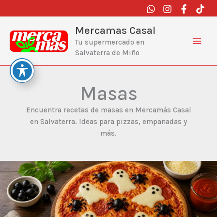
Ir
al
contenido
Mercamas Casal
Tu supermercado en
Salvaterra de Miño
Masas
Encuentra recetas de masas en Mercamás Casal
en Salvaterra. Ideas para pizzas, empanadas y
más.
Pizza
de
fantasmas