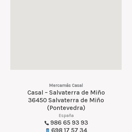
Mercamás Casal
Casal – Salvaterra de Miño
36450 Salvaterra de Miño
(Pontevedra)
España
986 65 93 93
698 17 57 34