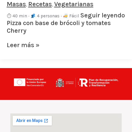
Masas
Recetas
Vegetarianas
,
,
Seguir leyendo
⏱ 40 min ·
4 personas ·
Fácil
Pizza con base de brócoli y tomates
Cherry
Leer más »