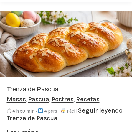
Trenza
de
Pascua
Trenza de Pascua
Masas
Pascua
Postres
Recetas
,
,
,
Seguir leyendo
⏱ 4 h 50 min ·
4 pers ·
Fácil
Trenza de Pascua