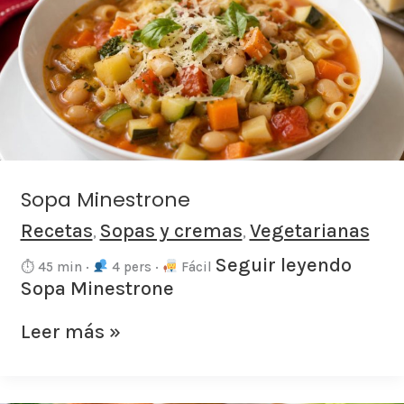
Sopa Minestrone
Recetas
Sopas y cremas
Vegetarianas
,
,
Seguir leyendo
⏱ 45 min ·
4 pers ·
Fácil
Sopa Minestrone
Leer más »