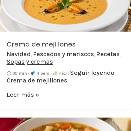
Crema de mejillones
Navidad
Pescados y mariscos
Recetas
,
,
,
Sopas y cremas
Seguir leyendo
⏱ 30 min ·
4 pers ·
Fácil
Crema de mejillones
Leer más »
Sopa
Minestrone