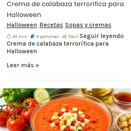
Crema de calabaza terrorífica para
Halloween
Halloween
Recetas
Sopas y cremas
,
,
Seguir leyendo
⏱ 45 min ·
4 personas ·
Fácil
Crema de calabaza terrorífica para
Halloween
Leer más »
Gazpacho
andaluz
casero