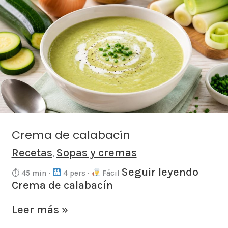
Crema
de
calabacín
Crema de calabacín
Recetas
Sopas y cremas
,
Seguir leyendo
⏱ 45 min ·
4 pers ·
Fácil
Crema de calabacín
Leer más »