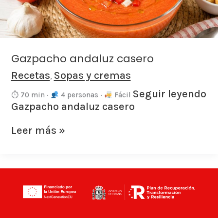
Gazpacho andaluz casero
Recetas
Sopas y cremas
,
Seguir leyendo
⏱ 70 min ·
4 personas ·
Fácil
Gazpacho andaluz casero
Leer más »