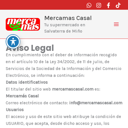
Ir
al
contenido
Mercamas Casal
Tu supermercado en
Salvaterra de Miño
Aviso Legal
En cumplimiento con el deber de información recogido
en el artículo 10 de la Ley 34/2002, de 11 de julio, de
Servicios de la Sociedad de la Información y del Comercio
Electrónico, se informa a continuación:
Datos identificativos
El titular del sitio web
mercamascasal.com
es:
Mercamás Casal
Correo electrónico de contacto:
info@mercamascasal.com
Usuarios
El acceso y uso de este sitio web atribuye la condición de
USUARIO, que acepta, desde dicho acceso y uso, los