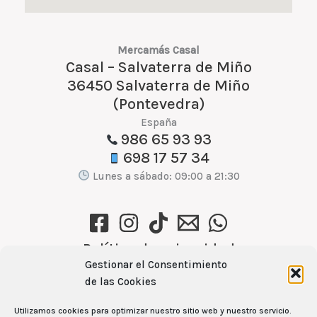
Mercamás Casal
Casal – Salvaterra de Miño
36450 Salvaterra de Miño
(Pontevedra)
España
986 65 93 93
698 17 57 34
Lunes a sábado: 09:00 a 21:30
Política de privacidad
Política de cookies (UE)
Gestionar el Consentimiento
de las Cookies
Aviso Legal
Utilizamos cookies para optimizar nuestro sitio web y nuestro servicio.