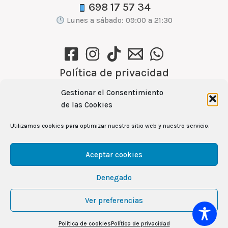
698 17 57 34
Lunes a sábado: 09:00 a 21:30
Política de privacidad
Política de cookies (UE)
Gestionar el Consentimiento
Aviso Legal
de las Cookies
Utilizamos cookies para optimizar nuestro sitio web y nuestro servicio.
Ver recetas →
Aceptar cookies
Denegado
104
Copyright © 2026 Mercamas Casal | Powered by
Ver preferencias
CUBES
& Rita García Gil
Política de cookies
Política de privacidad