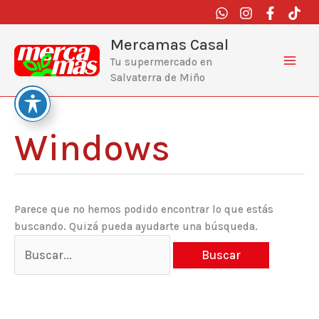
Ir
al
contenido
Mercamas Casal
Tu supermercado en
Salvaterra de Miño
Windows
Buscar
por:
Parece que no hemos podido encontrar lo que estás
buscando. Quizá pueda ayudarte una búsqueda.