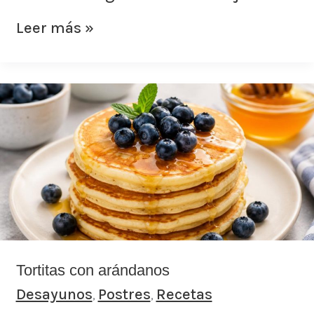
Leer más »
Tortitas
con
arándanos
Tortitas con arándanos
Desayunos
Postres
Recetas
,
,