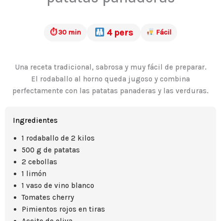
4 pers
⏱ 30 min
Fácil
Una receta tradicional, sabrosa y muy fácil de preparar.
El rodaballo al horno queda jugoso y combina
perfectamente con las patatas panaderas y las verduras.
Ingredientes
1 rodaballo de 2 kilos
500 g de patatas
2 cebollas
1 limón
1 vaso de vino blanco
Tomates cherry
Pimientos rojos en tiras