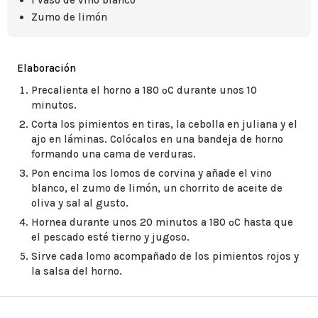
1 vaso de vino blanco
Zumo de limón
Elaboración
Precalienta el horno a 180 ºC durante unos 10
minutos.
Corta los pimientos en tiras, la cebolla en juliana y el
ajo en láminas. Colócalos en una bandeja de horno
formando una cama de verduras.
Pon encima los lomos de corvina y añade el vino
blanco, el zumo de limón, un chorrito de aceite de
oliva y sal al gusto.
Hornea durante unos 20 minutos a 180 ºC hasta que
el pescado esté tierno y jugoso.
Sirve cada lomo acompañado de los pimientos rojos y
la salsa del horno.