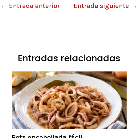
←
Entrada anterior
Entrada siguiente
→
Entradas relacionadas
Pota encebollada fácil