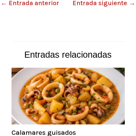
←
Entrada anterior
Entrada siguiente
→
Entradas relacionadas
Calamares guisados