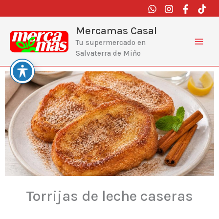
Ir
al
contenido
Mercamas Casal
Tu supermercado en
Salvaterra de Miño
Torrijas de leche caseras