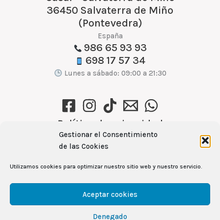
36450 Salvaterra de Miño
(Pontevedra)
España
986 65 93 93
698 17 57 34
Lunes a sábado: 09:00 a 21:30
Política de privacidad
Gestionar el Consentimiento
Política de cookies (UE)
de las Cookies
Aviso Legal
Utilizamos cookies para optimizar nuestro sitio web y nuestro servicio.
Ver recetas →
Aceptar cookies
Denegado