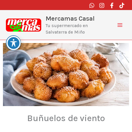
Ir
al
contenido
Mercamas Casal
Tu supermercado en
Salvaterra de Miño
Buñuelos de viento