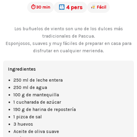
4 pers
⏱ 30 min
Fácil
Los buñuelos de viento son uno de los dulces más
tradicionales de Pascua.
Esponjosos, suaves y muy fáciles de preparar en casa para
disfrutar en cualquier merienda.
Ingredientes
250 ml de leche entera
250 ml de agua
100 g de mantequilla
1 cucharada de azúcar
190 g de harina de repostería
1 pizca de sal
3 huevos
Aceite de oliva suave