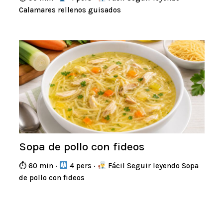
Calamares rellenos guisados
Sopa de pollo con fideos
⏱ 60 min ·
4 pers ·
Fácil Seguir leyendo Sopa
de pollo con fideos