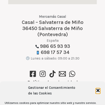
Mercamás Casal
Casal – Salvaterra de Miño
36450 Salvaterra de Miño
(Pontevedra)
España
986 65 93 93
698 17 57 34
Lunes a sábado: 09:00 a 21:30
Política de privacidad
Gestionar el Consentimiento
Política de cookies (UE)
de las Cookies
Aviso Legal
Utilizamos cookies para optimizar nuestro sitio web y nuestro servicio.