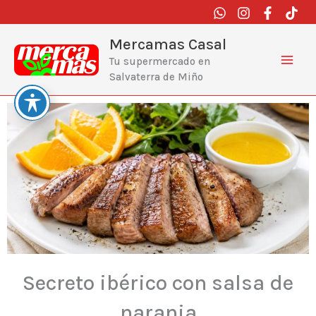
Ir
al
contenido
Mercamas Casal
Tu supermercado en
Salvaterra de Miño
Secreto ibérico con salsa de
naranja