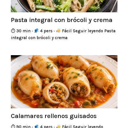
Pasta integral con brócoli y crema
⏱ 30 min ·
4 pers ·
Fácil Seguir leyendo Pasta
integral con brócoli y crema
Calamares rellenos guisados
⏱ 90 min ·
4 pers ·
Fácil Seguir leyendo