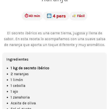
4 pers
⏱ 40 min
Fácil
El secreto ibérico es una carne tierna, jugosa y llena de
sabor. En esta receta lo acompañamos con una suave salsa
de naranja que aporta un toque diferente y muy aromático.
Ingredientes
1 kg de secreto ibérico
2 naranjas
1 limón
1 cebolla
1 ajo
1 zanahoria
Aceite de oliva