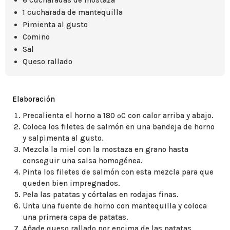
6 cucharadas de mostaza
1 cucharada de mantequilla
Pimienta al gusto
Comino
Sal
Queso rallado
Elaboración
Precalienta el horno a 180 ºC con calor arriba y abajo.
Coloca los filetes de salmón en una bandeja de horno
y salpimenta al gusto.
Mezcla la miel con la mostaza en grano hasta
conseguir una salsa homogénea.
Pinta los filetes de salmón con esta mezcla para que
queden bien impregnados.
Pela las patatas y córtalas en rodajas finas.
Unta una fuente de horno con mantequilla y coloca
una primera capa de patatas.
Añade queso rallado por encima de las patatas.