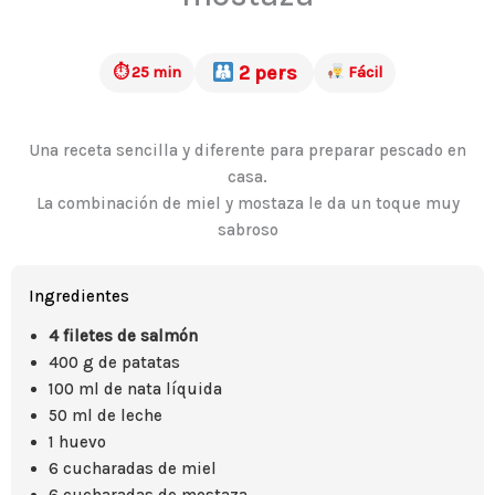
2 pers
⏱ 25 min
Fácil
Una receta sencilla y diferente para preparar pescado en
casa.
La combinación de miel y mostaza le da un toque muy
sabroso
Ingredientes
4 filetes de salmón
400 g de patatas
100 ml de nata líquida
50 ml de leche
1 huevo
6 cucharadas de miel