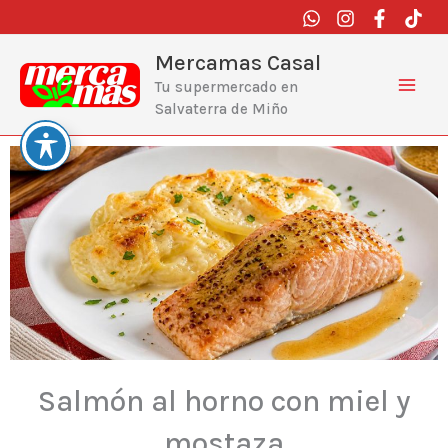
Ir
al
contenido
Mercamas Casal
Tu supermercado en
Salvaterra de Miño
Salmón al horno con miel y
mostaza