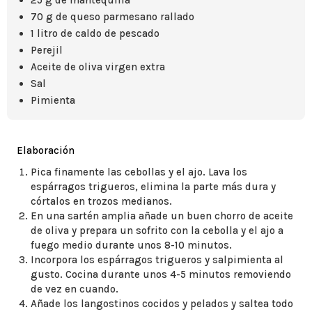
25 g de mantequilla
70 g de queso parmesano rallado
1 litro de caldo de pescado
Perejil
Aceite de oliva virgen extra
Sal
Pimienta
Elaboración
Pica finamente las cebollas y el ajo. Lava los
espárragos trigueros, elimina la parte más dura y
córtalos en trozos medianos.
En una sartén amplia añade un buen chorro de aceite
de oliva y prepara un sofrito con la cebolla y el ajo a
fuego medio durante unos 8-10 minutos.
Incorpora los espárragos trigueros y salpimienta al
gusto. Cocina durante unos 4-5 minutos removiendo
de vez en cuando.
Añade los langostinos cocidos y pelados y saltea todo