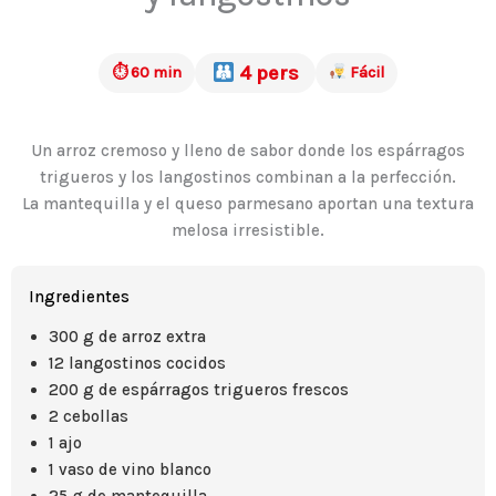
4 pers
⏱ 60 min
Fácil
Un arroz cremoso y lleno de sabor donde los espárragos
trigueros y los langostinos combinan a la perfección.
La mantequilla y el queso parmesano aportan una textura
melosa irresistible.
Ingredientes
300 g de arroz extra
12 langostinos cocidos
200 g de espárragos trigueros frescos
2 cebollas
1 ajo
1 vaso de vino blanco