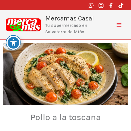
Ir
al
contenido
Mercamas Casal
Tu supermercado en
Salvaterra de Miño
Pollo a la toscana