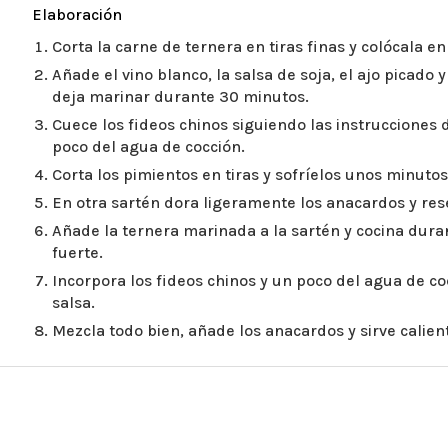
Elaboración
Corta la carne de ternera en tiras finas y colócala en
Añade el vino blanco, la salsa de soja, el ajo picado 
deja marinar durante 30 minutos.
Cuece los fideos chinos siguiendo las instrucciones 
poco del agua de cocción.
Corta los pimientos en tiras y sofríelos unos minutos
En otra sartén dora ligeramente los anacardos y res
Añade la ternera marinada a la sartén y cocina dur
fuerte.
Incorpora los fideos chinos y un poco del agua de co
salsa.
Mezcla todo bien, añade los anacardos y sirve calien