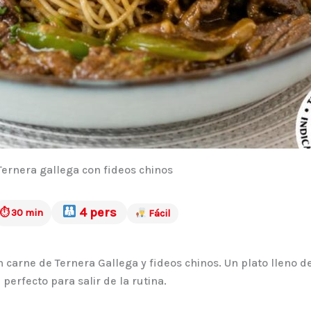
Ternera gallega con fideos chinos
4 pers
⏱ 30 min
Fácil
n carne de Ternera Gallega y fideos chinos. Un plato lleno d
perfecto para salir de la rutina.