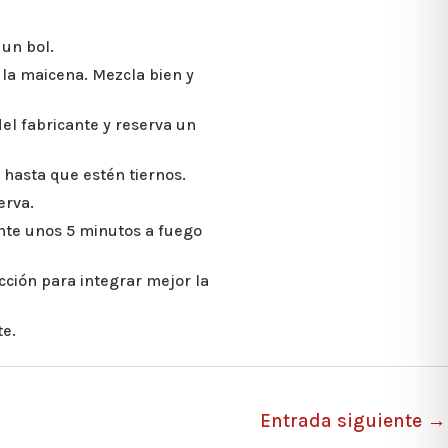
 un bol.
y la maicena. Mezcla bien y
del fabricante y reserva un
 hasta que estén tiernos.
erva.
ante unos 5 minutos a fuego
cción para integrar mejor la
te.
Entrada siguiente
→