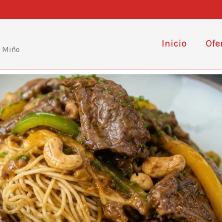
Inicio
Ofe
e Miño