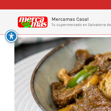
Ir
al
contenido
Mercamas Casal
Tu supermercado en Salvaterra d