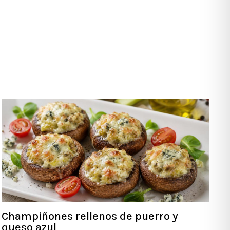
Champiñones rellenos de puerro y
queso azul