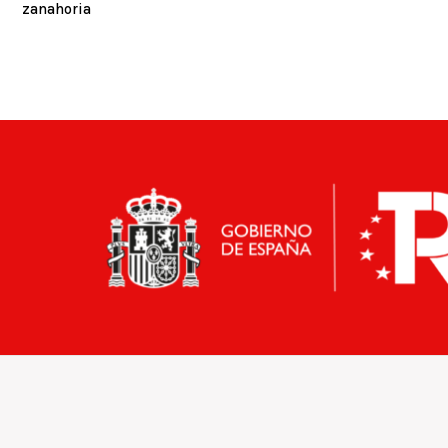
zanahoria