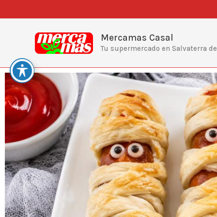
Ir
al
contenido
Mercamas Casal
Tu supermercado en Salvaterra d