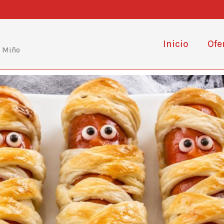
Inicio
Ofe
e Miño