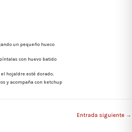
dejando un pequeño hueco
píntalas con huevo batido
el hojaldre esté dorado.
ivos y acompaña con ketchup
Entrada siguiente
→