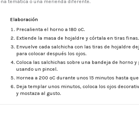
na temática o una merienda diferente.
Elaboración
Precalienta el horno a 180 ºC.
Extiende la masa de hojaldre y córtala en tiras finas.
Envuelve cada salchicha con las tiras de hojaldre 
para colocar después los ojos.
Coloca las salchichas sobre una bandeja de horno y 
usando un pincel.
Hornea a 200 ºC durante unos 15 minutos hasta que 
Deja templar unos minutos, coloca los ojos decorat
y mostaza al gusto.