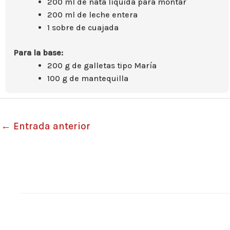
200 ml de nata líquida para montar
200 ml de leche entera
1 sobre de cuajada
Para la base:
200 g de galletas tipo María
100 g de mantequilla
←
Entrada anterior