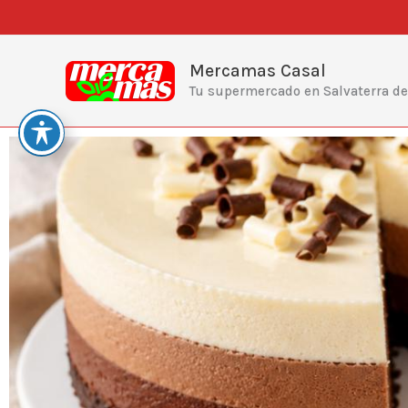
Ir
al
contenido
Mercamas Casal
Tu supermercado en Salvaterra d