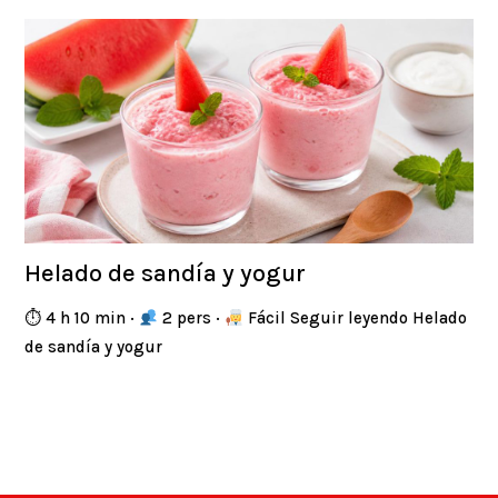
Helado de sandía y yogur
⏱ 4 h 10 min ·
2 pers ·
Fácil Seguir leyendo Helado
de sandía y yogur