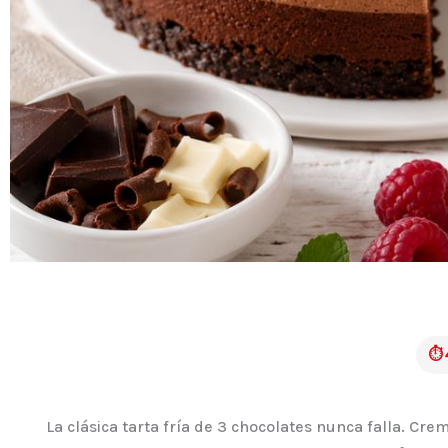
⏱ 
La clásica tarta fría de 3 chocolates nunca falla. Cr