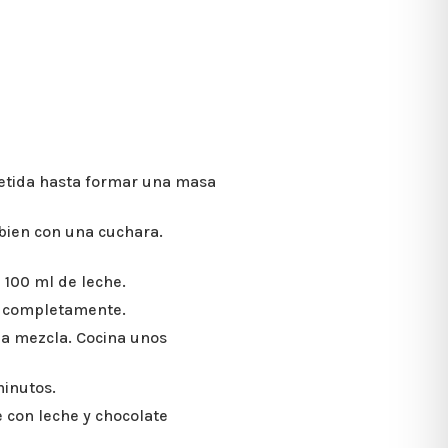
rretida hasta formar una masa
bien con una cuchara.
 100 ml de leche.
r completamente.
 la mezcla. Cocina unos
minutos.
 con leche y chocolate