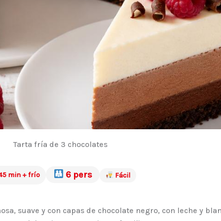
Tarta fría de 3 chocolates
6 pers
45 min + frío
Fácil
emosa, suave y con capas de chocolate negro, con leche y bla