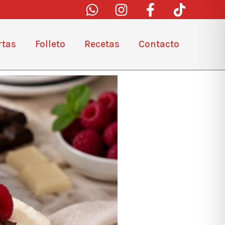
rtas
Folleto
Recetas
Contacto