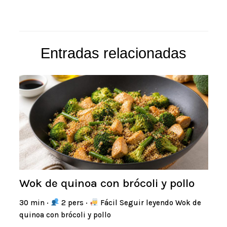
Entradas relacionadas
Wok de quinoa con brócoli y pollo
30 min ·
2 pers ·
Fácil Seguir leyendo Wok de
quinoa con brócoli y pollo