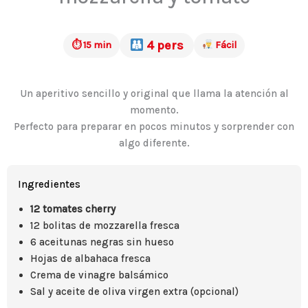
4 pers
⏱ 15 min
Fácil
Un aperitivo sencillo y original que llama la atención al
momento.
Perfecto para preparar en pocos minutos y sorprender con
algo diferente.
Ingredientes
12 tomates cherry
12 bolitas de mozzarella fresca
6 aceitunas negras sin hueso
Hojas de albahaca fresca
Crema de vinagre balsámico
Sal y aceite de oliva virgen extra (opcional)