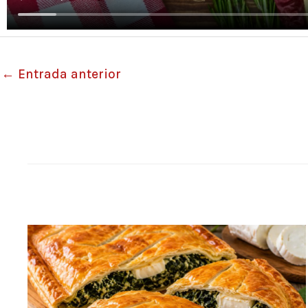
←
Entrada anterior