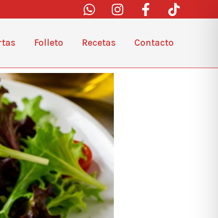
rtas
Folleto
Recetas
Contacto