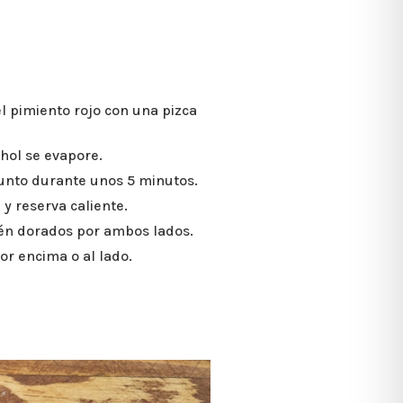
el pimiento rojo con una pizca
ohol se evapore.
junto durante unos 5 minutos.
 y reserva caliente.
tén dorados por ambos lados.
r encima o al lado.