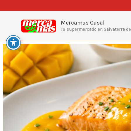
Ir
al
contenido
Mercamas Casal
Tu supermercado en Salvaterra d