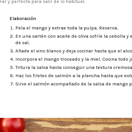
ar y perfecta para salir de lo habitual.
Elaboración
Pela el mango y extrae toda la pulpa. Reserva.
En una sartén con aceite de oliva sofríe la cebolla y 
de sal.
Añade el vino blanco y deja cocinar hasta que el alc
Incorpora el mango troceado y la miel. Cocina todo 
Tritura la salsa hasta conseguir una textura cremosa
Haz los filetes de salmón a la plancha hasta que es
Sirve el salmón acompañado de la salsa de mango po