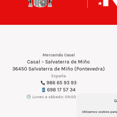
Mercamás Casal
Casal – Salvaterra de Miño
36450 Salvaterra de Miño (Pontevedra)
España
986 65 93 93
698 17 57 34
Lunes a sábado: 09:00 a 21:30
G
Utilizamos cookies para 