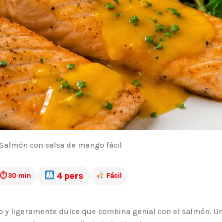
Salmón con salsa de mango fácil
4 pers
⏱ 30 min
Fácil
o y ligeramente dulce que combina genial con el salmón. Una