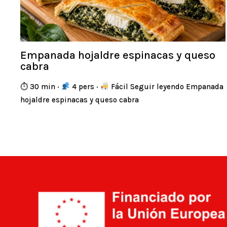
Empanada hojaldre espinacas y queso
cabra
⏱ 30 min ·
4 pers ·
Fácil Seguir leyendo Empanada
hojaldre espinacas y queso cabra