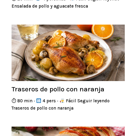
Ensalada de pollo y aguacate fresca
Traseros de pollo con naranja
⏱ 80 min ·
4 pers ·
Fácil Seguir leyendo
Traseros de pollo con naranja