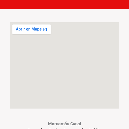
Mercamás Casal