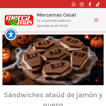
Ir
al
contenido
Mercamas Casal
Tu supermercado en
Salvaterra de Miño
Sándwiches ataúd de jamón y
queso