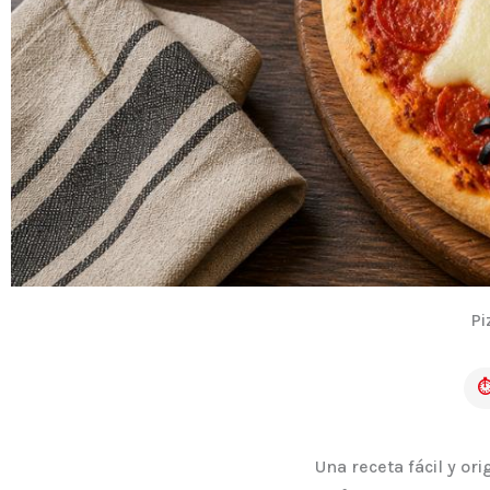
Pi
⏱
Una receta fácil y or