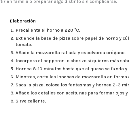
ir en familia o preparar algo distinto sin complicarse.
Elaboración
Precalienta el horno a 220 °C.
Extiende la base de pizza sobre papel de horno y cúb
tomate.
Añade la mozzarella rallada y espolvorea orégano.
Incorpora el pepperoni o chorizo si quieres más sab
Hornea 8–10 minutos hasta que el queso se funda y 
Mientras, corta las lonchas de mozzarella en forma
Saca la pizza, coloca los fantasmas y hornea 2–3 mi
Añade los detalles con aceitunas para formar ojos y 
Sirve caliente.