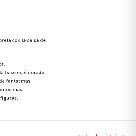
rela con la salsa de
or.
la base esté dorada.
 de fantasmas.
nutos más.
figuras.