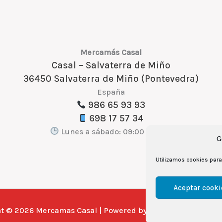
Mercamás Casal
Casal – Salvaterra de Miño
36450 Salvaterra de Miño (Pontevedra)
España
986 65 93 93
698 17 57 34
Lunes a sábado: 09:00 a 21:30
G
Utilizamos cookies para 
Aceptar cooki
104 CUBES
ht © 2026 Mercamas Casal | Powered by
& Rita