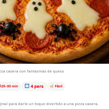
zza casera con fantasmas de queso
4 pers
 25–30 min
Fácil
iginal para darle un toque divertido a una pizza casera.