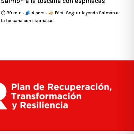
Salmón a la toscana con espinacas
⏱ 30 min ·
4 pers ·
Fácil Seguir leyendo Salmón a
la toscana con espinacas