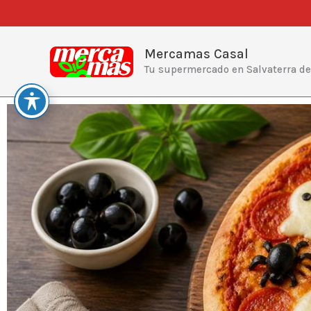
Ir
al
contenido
Mercamas Casal
Tu supermercado en Salvaterra d