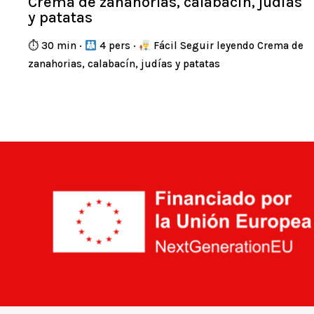
Crema de zanahorias, calabacín, judías
y patatas
⏱ 30 min ·
4 pers ·
Fácil Seguir leyendo Crema de
zanahorias, calabacín, judías y patatas