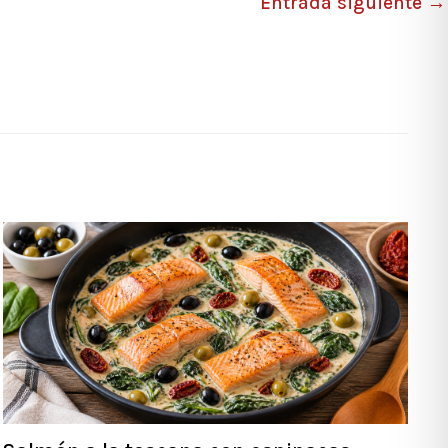
Entrada siguiente
→