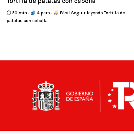
Tortilla de patatas con cebolla
⏱ 50 min ·
4 pers ·
Fácil Seguir leyendo Tortilla de
patatas con cebolla