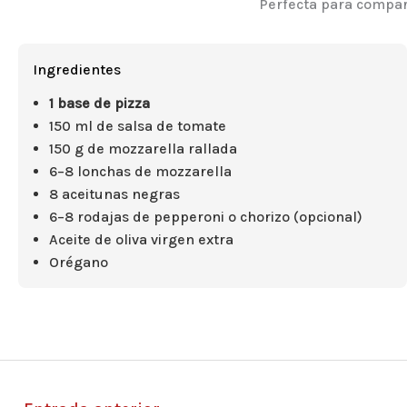
Perfecta para compart
Ingredientes
1 base de pizza
150 ml de salsa de tomate
150 g de mozzarella rallada
6–8 lonchas de mozzarella
8 aceitunas negras
6–8 rodajas de pepperoni o chorizo (opcional)
Aceite de oliva virgen extra
Orégano