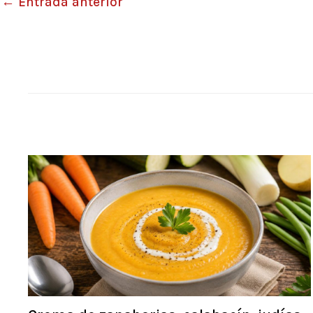
←
Entrada anterior