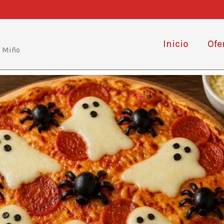
Inicio
Ofe
e Miño