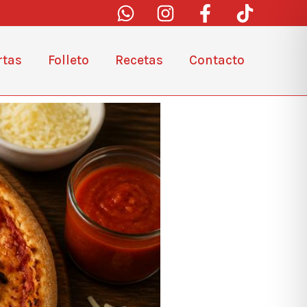
rtas
Folleto
Recetas
Contacto