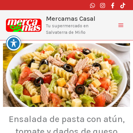
Ir
al
contenido
Mercamas Casal
Tu supermercado en
Salvaterra de Miño
Ensalada de pasta con atún,
tomate y dados de queso