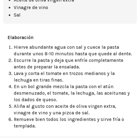
Aceite de oliva virgen extra
Vinagre de vino
Sal
Elaboración
Hierve abundante agua con sal y cuece la pasta
durante unos 8-10 minutos hasta que quede al dente.
Escurre la pasta y deja que enfríe completamente
antes de preparar la ensalada.
Lava y corta el tomate en trozos medianos y la
lechuga en tiras finas.
En un bol grande mezcla la pasta con el atún
desmenuzado, el tomate, la lechuga, las aceitunas y
los dados de queso.
Aliña al gusto con aceite de oliva virgen extra,
vinagre de vino y una pizca de sal.
Remueve bien todos los ingredientes y sirve fría o
templada.