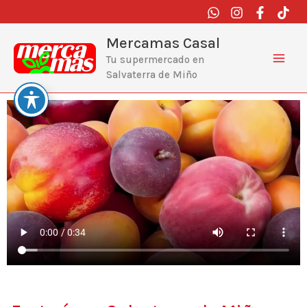
Ir
al
contenido
Mercamas Casal
Tu supermercado en
Salvaterra de Miño