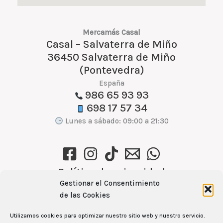
Mercamás Casal
Casal – Salvaterra de Miño
36450 Salvaterra de Miño
(Pontevedra)
España
986 65 93 93
698 17 57 34
Lunes a sábado: 09:00 a 21:30
Política de privacidad
Gestionar el Consentimiento
Política de cookies (UE)
de las Cookies
Aviso Legal
Utilizamos cookies para optimizar nuestro sitio web y nuestro servicio.