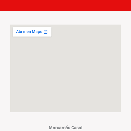
Mercamás Casal