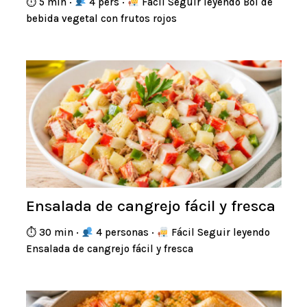
⏱ 5 min ·
4 pers ·
Fácil Seguir leyendo Bol de
bebida vegetal con frutos rojos
Ensalada de cangrejo fácil y fresca
⏱ 30 min ·
4 personas ·
Fácil Seguir leyendo
Ensalada de cangrejo fácil y fresca