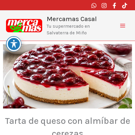
Ir
al
contenido
Mercamas Casal
Tu supermercado en
Salvaterra de Miño
Tarta de queso con almíbar de
cerezas