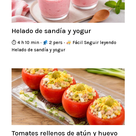
Helado de sandía y yogur
⏱ 4 h 10 min ·
2 pers ·
Fácil Seguir leyendo
Helado de sandía y yogur
Tomates rellenos de atún y huevo