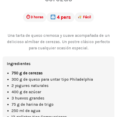
4 pers
⏱ 3 horas
Fácil
Una tarta de queso cremosa y suave acompañada de un
delicioso almíbar de cerezas. Un postre clásico perfecto
para cualquier ocasión especial.
Ingredientes
750 g de cerezas
300 g de queso para untar tipo Philadelphia
2 yogures naturales
400 g de azúcar
3 huevos grandes
75 g de harina de trigo
250 ml de agua