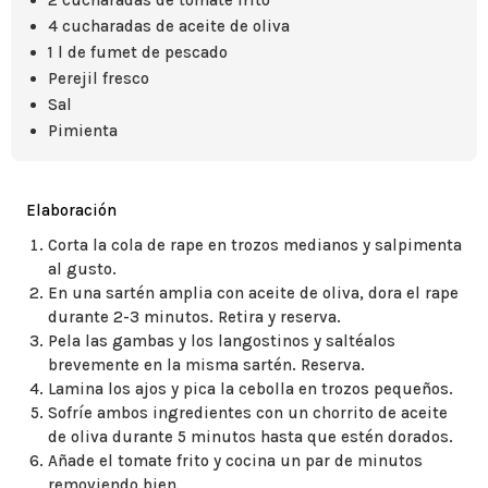
2 cucharadas de tomate frito
4 cucharadas de aceite de oliva
1 l de fumet de pescado
Perejil fresco
Sal
Pimienta
Elaboración
Corta la cola de rape en trozos medianos y salpimenta
al gusto.
En una sartén amplia con aceite de oliva, dora el rape
durante 2-3 minutos. Retira y reserva.
Pela las gambas y los langostinos y saltéalos
brevemente en la misma sartén. Reserva.
Lamina los ajos y pica la cebolla en trozos pequeños.
Sofríe ambos ingredientes con un chorrito de aceite
de oliva durante 5 minutos hasta que estén dorados.
Añade el tomate frito y cocina un par de minutos
removiendo bien.