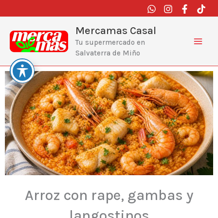
Ir
al
contenido
Mercamas Casal
Tu supermercado en
Salvaterra de Miño
Arroz con rape, gambas y
langostinos