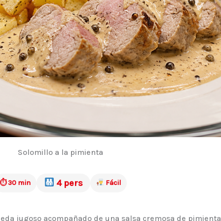
Solomillo a la pimienta
4 pers
⏱ 30 min
Fácil
queda jugoso acompañado de una salsa cremosa de pimienta 