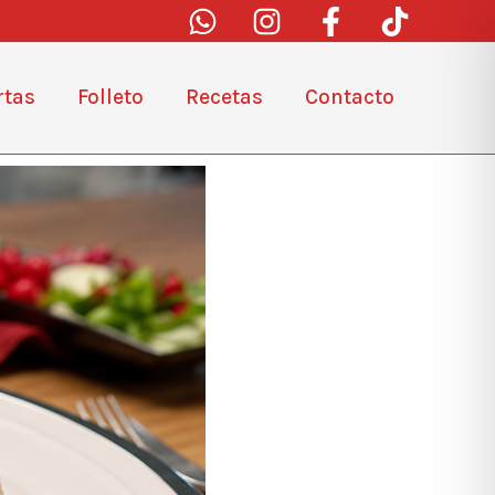
rtas
Folleto
Recetas
Contacto