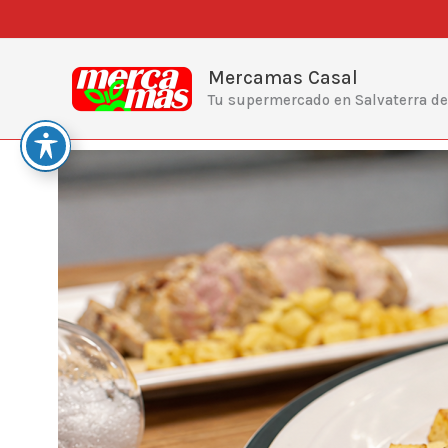
Ir
al
contenido
Mercamas Casal
Tu supermercado en Salvaterra d