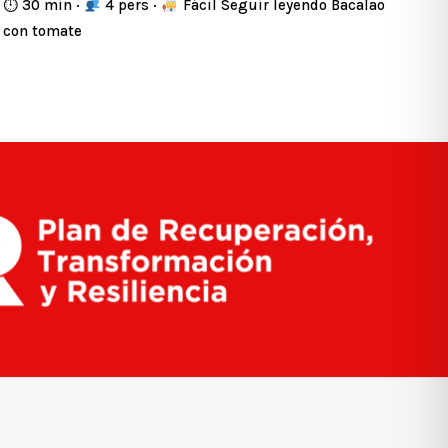
⏱ 30 min ·
4 pers ·
Fácil Seguir leyendo Bacalao
con tomate