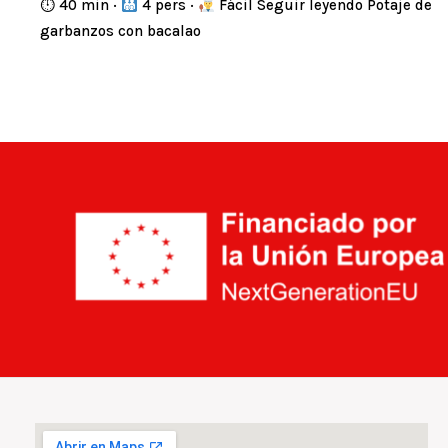
⏱ 40 min ·
4 pers ·
Fácil Seguir leyendo Potaje de
garbanzos con bacalao