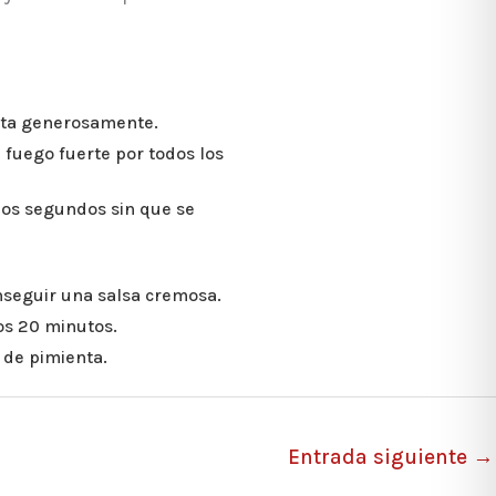
enta generosamente.
a fuego fuerte por todos los
nos segundos sin que se
nseguir una salsa cremosa.
os 20 minutos.
 de pimienta.
Entrada siguiente
→