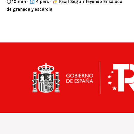
⏱ 10 min ·
4 pers ·
Fácil Seguir leyendo Ensalada
de granada y escarola