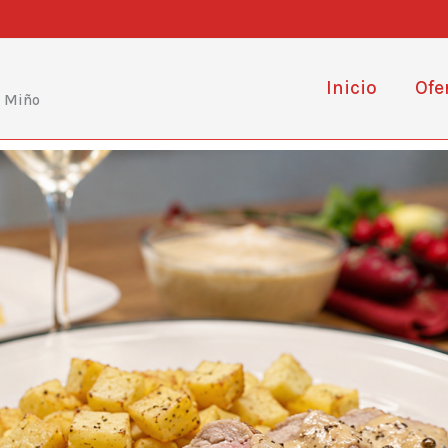
Inicio
Ofe
e Miño