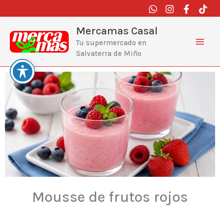
Ir
al
contenido
Mercamas Casal
Tu supermercado en
Salvaterra de Miño
Mousse de frutos rojos