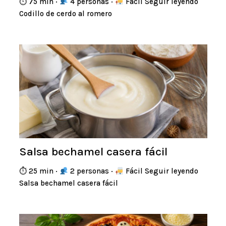
⏱ 75 min ·
4 personas ·
Fácil Seguir leyendo
Codillo de cerdo al romero
Salsa bechamel casera fácil
⏱ 25 min ·
2 personas ·
Fácil Seguir leyendo
Salsa bechamel casera fácil