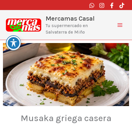
Ir
al
contenido
Mercamas Casal
Tu supermercado en
Salvaterra de Miño
Musaka griega casera