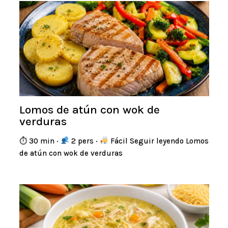
Lomos de atún con wok de
verduras
⏱ 30 min ·
2 pers ·
Fácil Seguir leyendo Lomos
de atún con wok de verduras