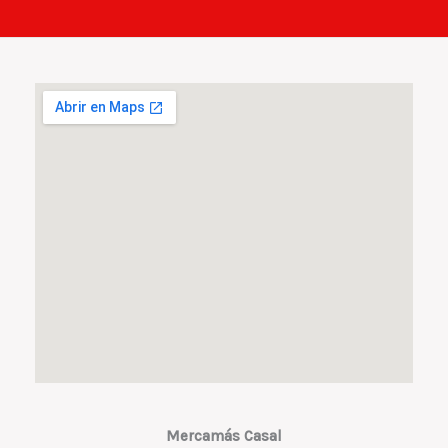
Mercamás Casal