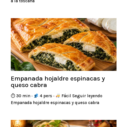
a la toscana
Empanada hojaldre espinacas y
queso cabra
⏱ 30 min ·
4 pers ·
Fácil Seguir leyendo
Empanada hojaldre espinacas y queso cabra