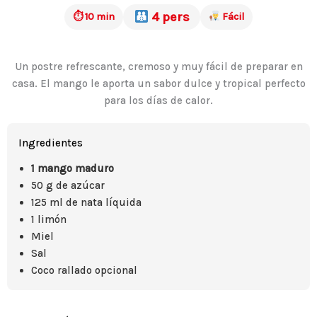
4 pers
⏱ 10 min
Fácil
Un postre refrescante, cremoso y muy fácil de preparar en
casa. El mango le aporta un sabor dulce y tropical perfecto
para los días de calor.
Ingredientes
1 mango maduro
50 g de azúcar
125 ml de nata líquida
1 limón
Miel
Sal
Coco rallado opcional