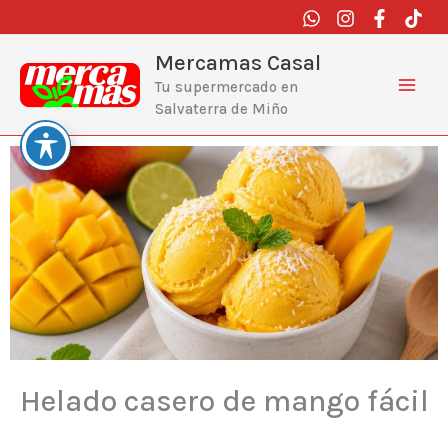
Ir
al
contenido
Mercamas Casal
Tu supermercado en
Salvaterra de Miño
Helado casero de mango fácil