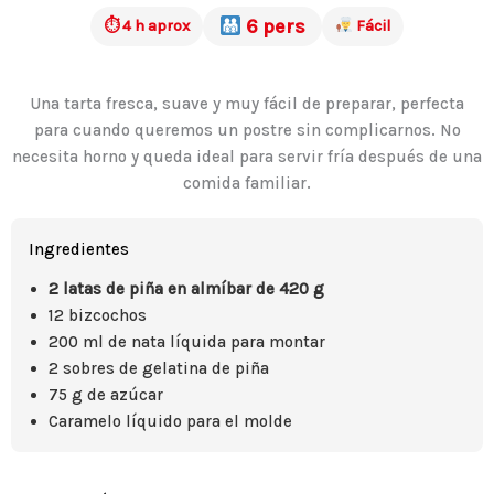
6 pers
⏱ 4 h aprox
Fácil
Una tarta fresca, suave y muy fácil de preparar, perfecta
para cuando queremos un postre sin complicarnos. No
necesita horno y queda ideal para servir fría después de una
comida familiar.
Ingredientes
2 latas de piña en almíbar de 420 g
12 bizcochos
200 ml de nata líquida para montar
2 sobres de gelatina de piña
75 g de azúcar
Caramelo líquido para el molde