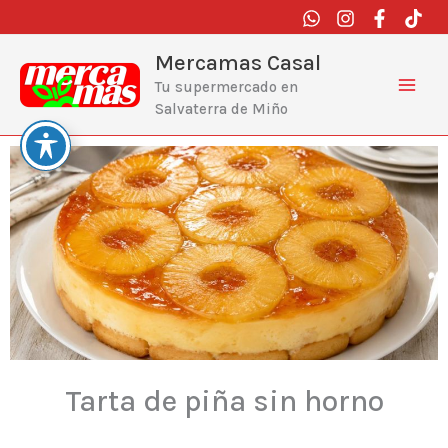
Ir
al
contenido
Mercamas Casal
Tu supermercado en
Salvaterra de Miño
Tarta de piña sin horno