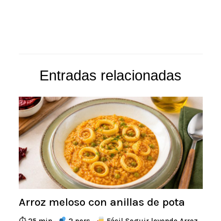
Entradas relacionadas
Arroz meloso con anillas de pota
⏱ 25 min ·
2 pers ·
Fácil Seguir leyendo Arroz