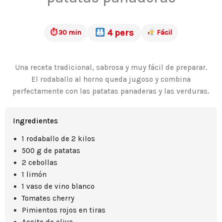
4 pers
⏱ 30 min
Fácil
Una receta tradicional, sabrosa y muy fácil de preparar.
El rodaballo al horno queda jugoso y combina
perfectamente con las patatas panaderas y las verduras.
Ingredientes
1 rodaballo de 2 kilos
500 g de patatas
2 cebollas
1 limón
1 vaso de vino blanco
Tomates cherry
Pimientos rojos en tiras