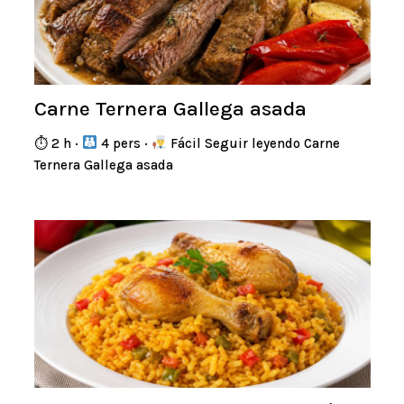
Carne Ternera Gallega asada
⏱ 2 h ·
4 pers ·
Fácil Seguir leyendo Carne
Ternera Gallega asada