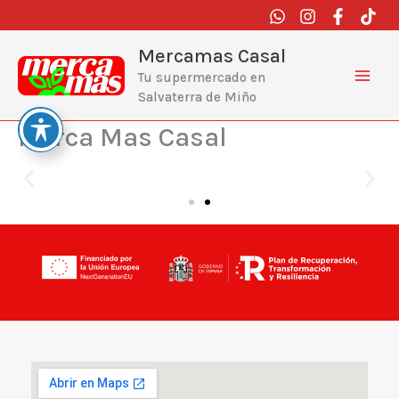
Ir
al
contenido
Mercamas Casal
Tu supermercado en
Salvaterra de Miño
Merca Mas Casal