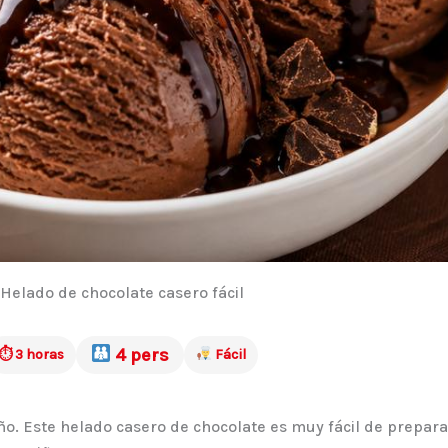
Helado de chocolate casero fácil
4 pers
⏱ 3 horas
Fácil
o. Este helado casero de chocolate es muy fácil de prepara