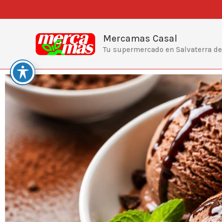
Ir
al
contenido
Mercamas Casal
Tu supermercado en Salvaterra d