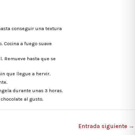
hasta conseguir una textura
vo. Cocina a fuego suave
al. Remueve hasta que se
n que llegue a hervir.
nte.
ongela durante unas 3 horas.
 chocolate al gusto.
Entrada siguiente
→