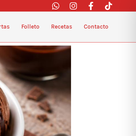
rtas
Folleto
Recetas
Contacto