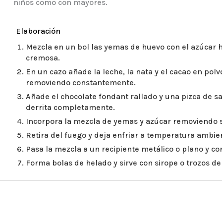
niños como con mayores.
Elaboración
Mezcla en un bol las yemas de huevo con el azúcar 
cremosa.
En un cazo añade la leche, la nata y el cacao en pol
removiendo constantemente.
Añade el chocolate fondant rallado y una pizca de s
derrita completamente.
Incorpora la mezcla de yemas y azúcar removiendo si
Retira del fuego y deja enfriar a temperatura ambie
Pasa la mezcla a un recipiente metálico o plano y c
Forma bolas de helado y sirve con sirope o trozos de