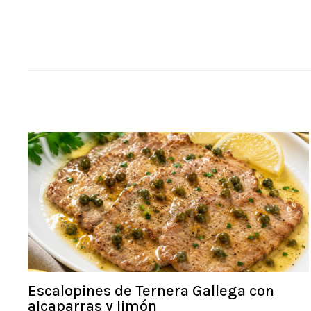
Escalopines de Ternera Gallega con
alcaparras y limón