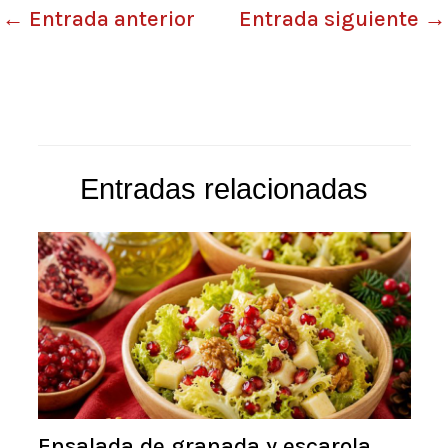
←
Entrada anterior
Entrada siguiente
→
Entradas relacionadas
Ensalada de granada y escarola