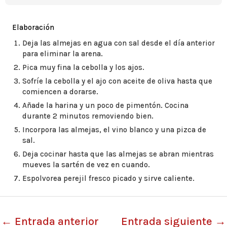
Elaboración
Deja las almejas en agua con sal desde el día anterior
para eliminar la arena.
Pica muy fina la cebolla y los ajos.
Sofríe la cebolla y el ajo con aceite de oliva hasta que
comiencen a dorarse.
Añade la harina y un poco de pimentón. Cocina
durante 2 minutos removiendo bien.
Incorpora las almejas, el vino blanco y una pizca de
sal.
Deja cocinar hasta que las almejas se abran mientras
mueves la sartén de vez en cuando.
Espolvorea perejil fresco picado y sirve caliente.
←
Entrada anterior
Entrada siguiente
→