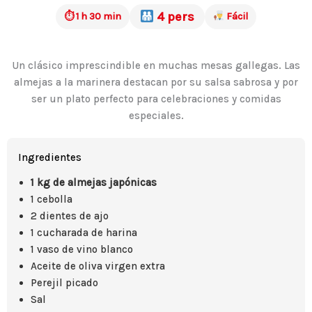
4 pers
⏱ 1 h 30 min
Fácil
Un clásico imprescindible en muchas mesas gallegas. Las
almejas a la marinera destacan por su salsa sabrosa y por
ser un plato perfecto para celebraciones y comidas
especiales.
Ingredientes
1 kg de almejas japónicas
1 cebolla
2 dientes de ajo
1 cucharada de harina
1 vaso de vino blanco
Aceite de oliva virgen extra
Perejil picado
Sal