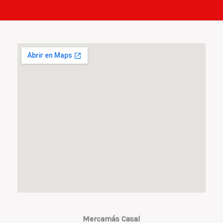
Mercamás Casal