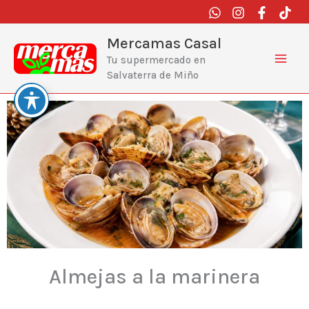
Ir
al
contenido
Mercamas Casal
Tu supermercado en
Salvaterra de Miño
Almejas a la marinera