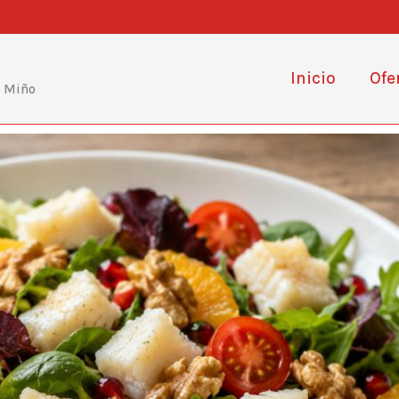
Inicio
Ofe
e Miño