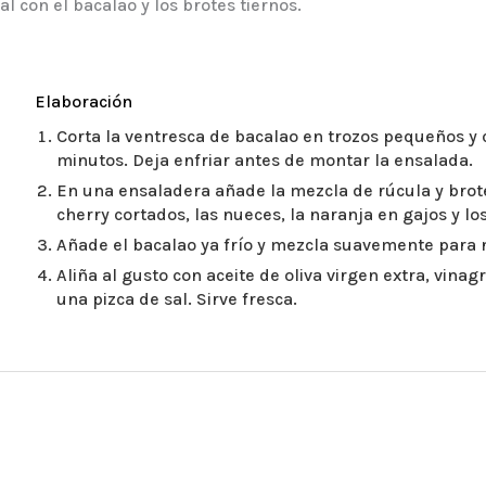
al con el bacalao y los brotes tiernos.
Elaboración
Corta la ventresca de bacalao en trozos pequeños y
minutos. Deja enfriar antes de montar la ensalada.
En una ensaladera añade la mezcla de rúcula y brot
cherry cortados, las nueces, la naranja en gajos y l
Añade el bacalao ya frío y mezcla suavemente para 
Aliña al gusto con aceite de oliva virgen extra, vin
una pizca de sal. Sirve fresca.