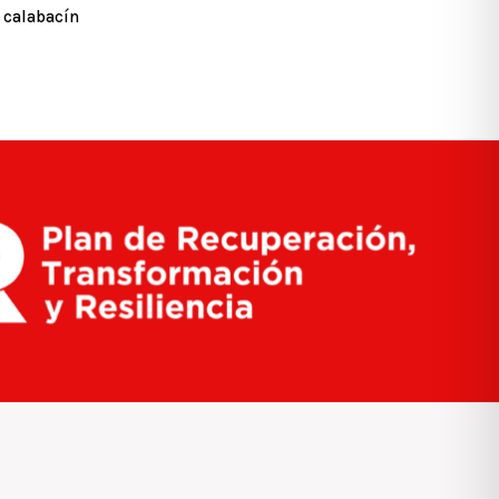
calabacín