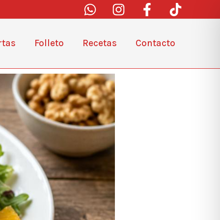
rtas
Folleto
Recetas
Contacto