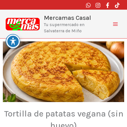
Ir
al
contenido
Mercamas Casal
Tu supermercado en
Salvaterra de Miño
Tortilla de patatas vegana (sin
huevo)