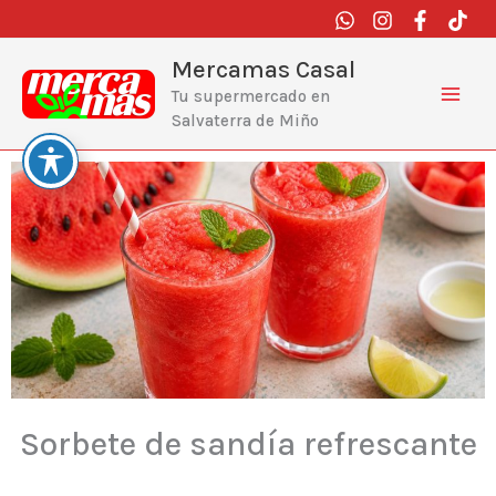
Ir
al
contenido
Mercamas Casal
Tu supermercado en
Salvaterra de Miño
Sorbete de sandía refrescante