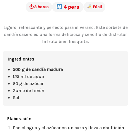
4 pers
⏱ 3 horas
Fácil
Ligero, refrescante y perfecto para el verano. Este sorbete de
sandía casero es una forma deliciosa y sencilla de disfrutar
la fruta bien fresquita.
Ingredientes
500 g de sandía madura
125 ml de agua
60 g de azúcar
Zumo de limón
Sal
Elaboración
Pon el agua y el azúcar en un cazo y lleva a ebullición