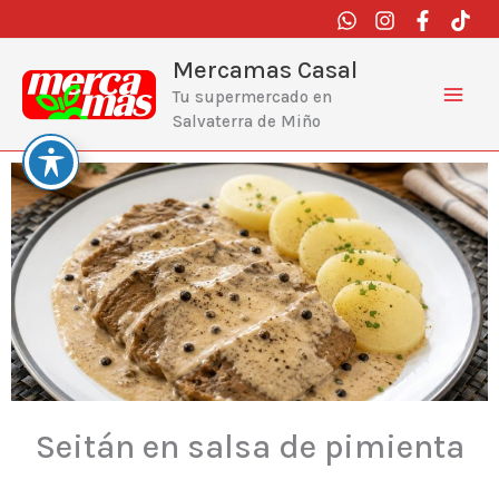
Ir
al
contenido
Mercamas Casal
Tu supermercado en
Salvaterra de Miño
Seitán en salsa de pimienta