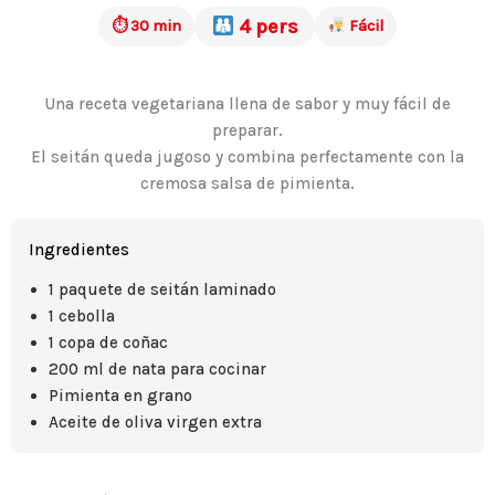
4 pers
⏱ 30 min
Fácil
Una receta vegetariana llena de sabor y muy fácil de
preparar.
El seitán queda jugoso y combina perfectamente con la
cremosa salsa de pimienta.
Ingredientes
1 paquete de seitán laminado
1 cebolla
1 copa de coñac
200 ml de nata para cocinar
Pimienta en grano
Aceite de oliva virgen extra