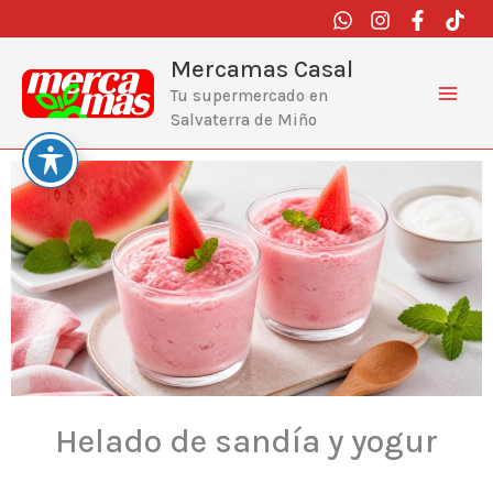
Ir
al
contenido
Mercamas Casal
Tu supermercado en
Salvaterra de Miño
Helado de sandía y yogur