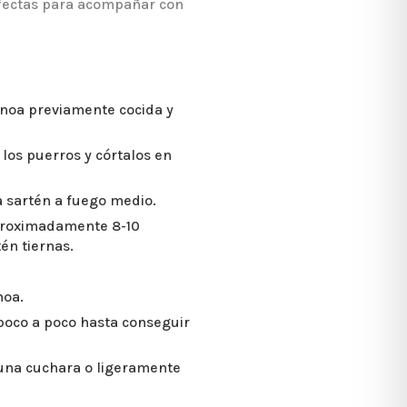
rfectas para acompañar con
uinoa previamente cocida y
y los puerros y córtalos en
a sartén a fuego medio.
aproximadamente 8-10
én tiernas.
noa.
 poco a poco hasta conseguir
 una cuchara o ligeramente