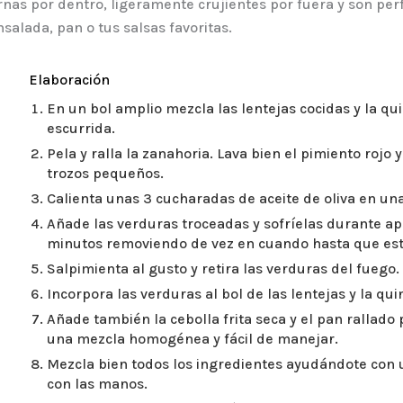
nas por dentro, ligeramente crujientes por fuera y son pe
nsalada, pan o tus salsas favoritas.
Elaboración
En un bol amplio mezcla las lentejas cocidas y la q
escurrida.
Pela y ralla la zanahoria. Lava bien el pimiento rojo 
trozos pequeños.
Calienta unas 3 cucharadas de aceite de oliva en un
Añade las verduras troceadas y sofríelas durante 
minutos removiendo de vez en cuando hasta que est
Salpimienta al gusto y retira las verduras del fuego.
Incorpora las verduras al bol de las lentejas y la qui
Añade también la cebolla frita seca y el pan rallado
una mezcla homogénea y fácil de manejar.
Mezcla bien todos los ingredientes ayudándote con
con las manos.