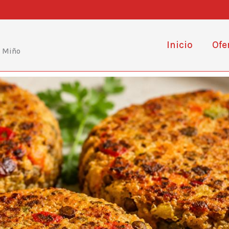
Inicio
Ofe
e Miño