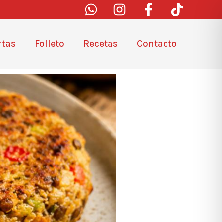
rtas
Folleto
Recetas
Contacto