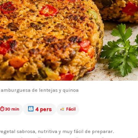
amburguesa de lentejas y quinoa
4 pers
⏱ 30 min
Fácil
vegetal sabrosa, nutritiva y muy fácil de preparar.