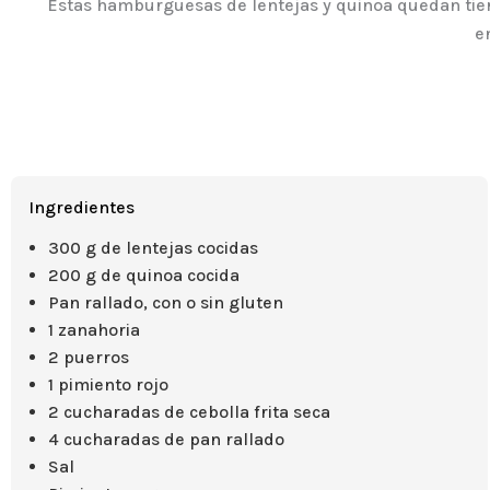
Estas hamburguesas de lentejas y quinoa quedan tier
e
Ingredientes
300 g de lentejas cocidas
200 g de quinoa cocida
Pan rallado, con o sin gluten
1 zanahoria
2 puerros
1 pimiento rojo
2 cucharadas de cebolla frita seca
4 cucharadas de pan rallado
Sal