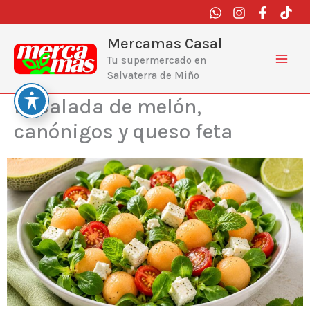
Ir
al
contenido
Mercamas Casal
Tu supermercado en
Salvaterra de Miño
Ensalada de melón,
canónigos y queso feta