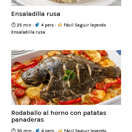
Ensaladilla rusa
⏱ 25 min ·
4 pers ·
Fácil Seguir leyendo
Ensaladilla rusa
Rodaballo al horno con patatas
panaderas
⏱ 30 min ·
4 pers ·
Fácil Seguir leyendo