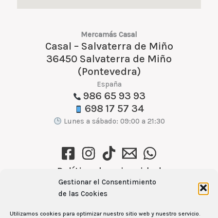
Mercamás Casal
Casal – Salvaterra de Miño
36450 Salvaterra de Miño
(Pontevedra)
España
986 65 93 93
698 17 57 34
Lunes a sábado: 09:00 a 21:30
Política de privacidad
Gestionar el Consentimiento
Política de cookies (UE)
de las Cookies
Aviso Legal
Utilizamos cookies para optimizar nuestro sitio web y nuestro servicio.